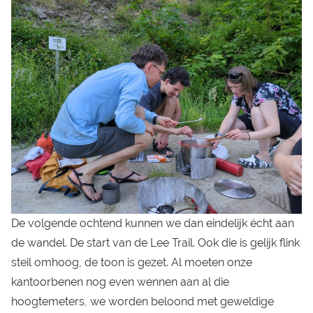
De volgende ochtend kunnen we dan eindelijk écht aan
de wandel. De start van de Lee Trail. Ook die is gelijk flink
steil omhoog, de toon is gezet. Al moeten onze
kantoorbenen nog even wennen aan al die
hoogtemeters, we worden beloond met geweldige