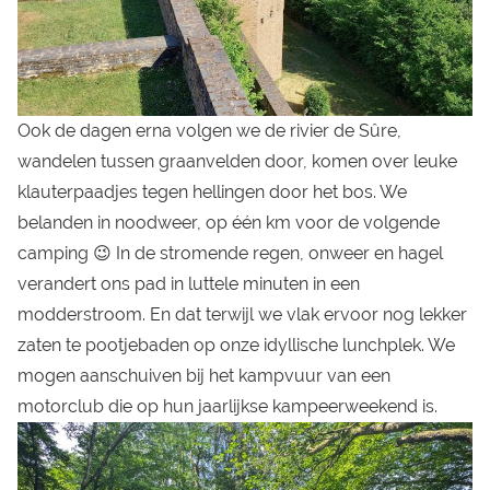
Ook de dagen erna volgen we de rivier de Sûre,
wandelen tussen graanvelden door, komen over leuke
klauterpaadjes tegen hellingen door het bos. We
belanden in noodweer, op één km voor de volgende
camping 😉 In de stromende regen, onweer en hagel
verandert ons pad in luttele minuten in een
modderstroom. En dat terwijl we vlak ervoor nog lekker
zaten te pootjebaden op onze idyllische lunchplek. We
mogen aanschuiven bij het kampvuur van een
motorclub die op hun jaarlijkse kampeerweekend is.