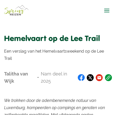
Ope
Hemelvaart op de Lee Trail
Een verslag van het Hemelvaartsweekend op de Lee
Trail
Talitha van
Nam deel in
•
Wijk
2025
We trokken door de adembenemende natuur van
Luxemburg, kampeerden op campings en genoten van
zelfgekookte maaltijden. Met uitdagende paden,