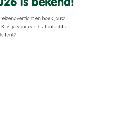
026 is bekend!
 reizenoverzicht en boek jouw
Kies je voor een huttentocht of
e tent?