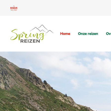
Home
Onze reizen
Ov