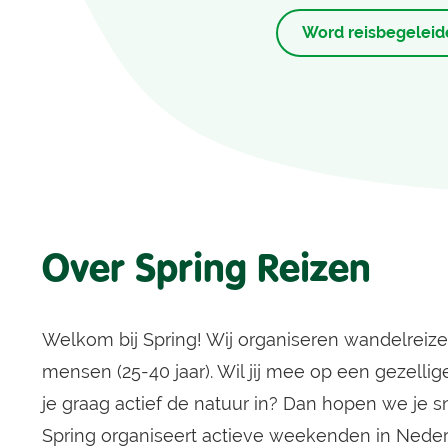
Word reisbegeleid
Over Spring Reizen
Welkom bij Spring! Wij organiseren wandelreiz
mensen (25-40 jaar). Wil jij mee op een gezellig
je graag actief de natuur in? Dan hopen we je s
Spring organiseert actieve weekenden in Nede