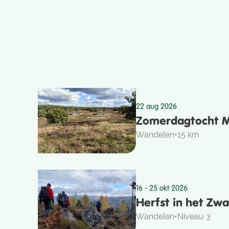
22 aug 2026
Zomerdagtocht 
Wandelen
•
15 km
16 - 25 okt 2026
Herfst in het Zw
Wandelen
•
Niveau 3