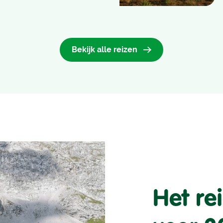
Bekijk alle reizen
Het r