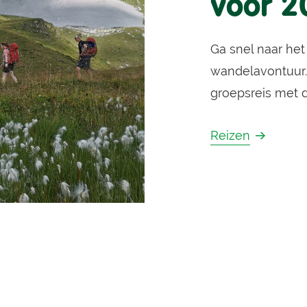
voor 2
Ga snel naar het
wandelavontuur. 
groepsreis met d
Reizen