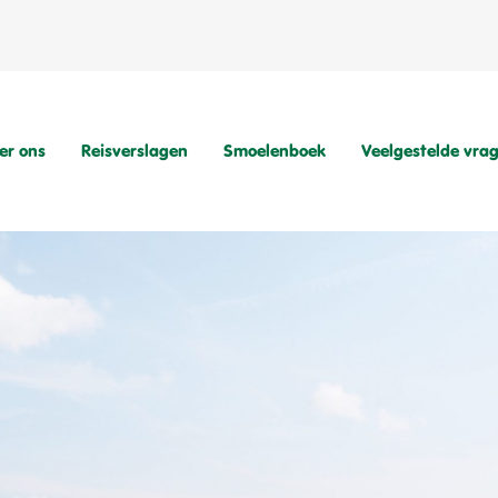
er ons
Reisverslagen
Smoelenboek
Veelgestelde vra