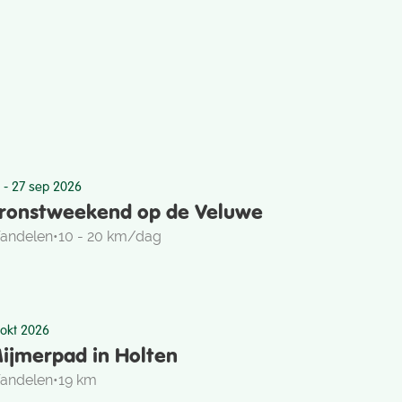
 - 27 sep 2026
ronstweekend op de Veluwe
andelen
•
10 - 20 km/dag
 okt 2026
ijmerpad in Holten
andelen
•
19 km