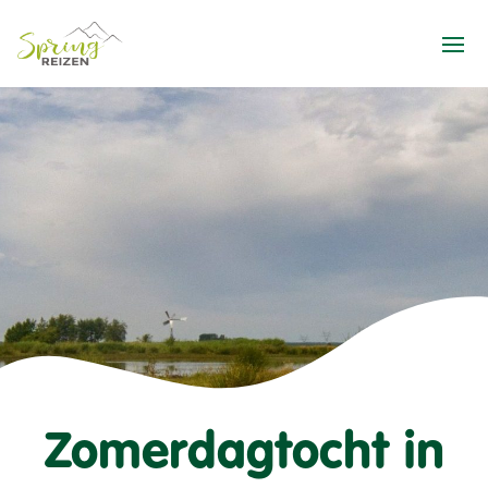
Ope
Zomerdagtocht in