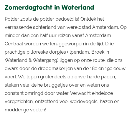
Zomerdagtocht in Waterland
Polder zoals de polder bedoeld is! Ontdek het
verrassende achterland van wereldstad Amsterdam. Op
minder dan een half uur reizen vanaf Amsterdam
Centraal worden we teruggeworpen in de tijd. Drie
prachtige pittoreske dorpjes (Ilpendam, Broek in
Waterland & Watergang) liggen op onze route, die ons
dwars door de droogmakerijen van de 18e en 19e eeuw
voert. We lopen grotendeels op onverharde paden,
steken vele kleine bruggetjes over en weten ons
constant omringd door water. Verwacht eindeloze
vergezichten, ontzettend veel weidevogels, hazen en
modderige voeten!