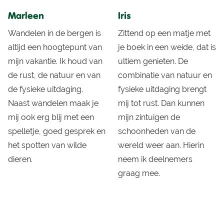
Marleen
Iris
Wandelen in de bergen is
Zittend op een matje met
altijd een hoogtepunt van
je boek in een weide, dat is
mijn vakantie. Ik houd van
ultiem genieten. De
de rust, de natuur en van
combinatie van natuur en
de fysieke uitdaging.
fysieke uitdaging brengt
Naast wandelen maak je
mij tot rust. Dan kunnen
mij ook erg blij met een
mijn zintuigen de
spelletje, goed gesprek en
schoonheden van de
het spotten van wilde
wereld weer aan. Hierin
dieren.
neem ik deelnemers
graag mee.