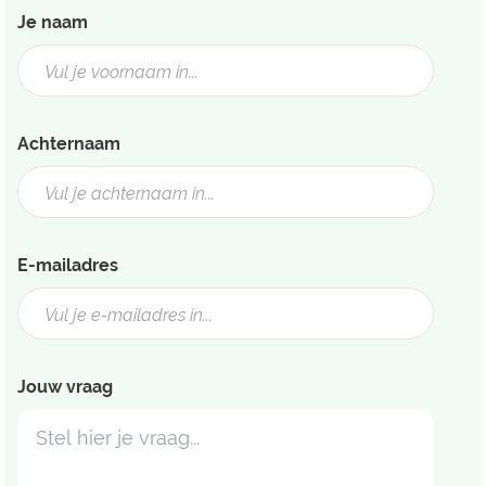
Je naam
Achternaam
E-mailadres
Jouw vraag