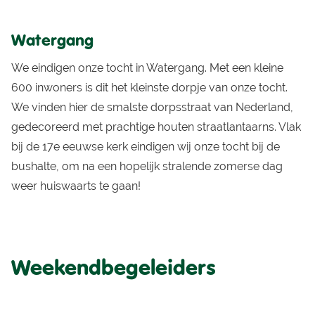
Watergang
We eindigen onze tocht in Watergang. Met een kleine
600 inwoners is dit het kleinste dorpje van onze tocht.
We vinden hier de smalste dorpsstraat van Nederland,
gedecoreerd met prachtige houten straatlantaarns. Vlak
bij de 17e eeuwse kerk eindigen wij onze tocht bij de
bushalte, om na een hopelijk stralende zomerse dag
weer huiswaarts te gaan!
Weekendbegeleiders