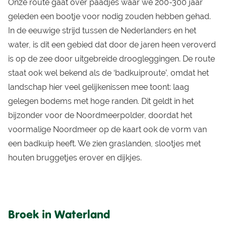
Onze route gaat over paadjes waar we 200-300 jaar
geleden een bootje voor nodig zouden hebben gehad.
In de eeuwige strijd tussen de Nederlanders en het
water, is dit een gebied dat door de jaren heen veroverd
is op de zee door uitgebreide droogleggingen. De route
staat ook wel bekend als de ‘badkuiproute’, omdat het
landschap hier veel gelijkenissen mee toont: laag
gelegen bodems met hoge randen. Dit geldt in het
bijzonder voor de Noordmeerpolder, doordat het
voormalige Noordmeer op de kaart ook de vorm van
een badkuip heeft. We zien graslanden, slootjes met
houten bruggetjes erover en dijkjes.
Broek in Waterland